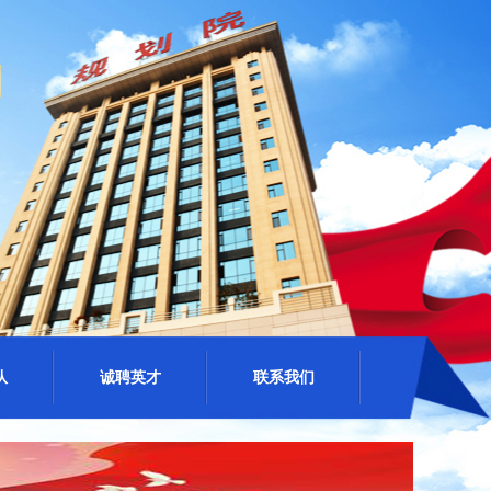
队
诚聘英才
联系我们