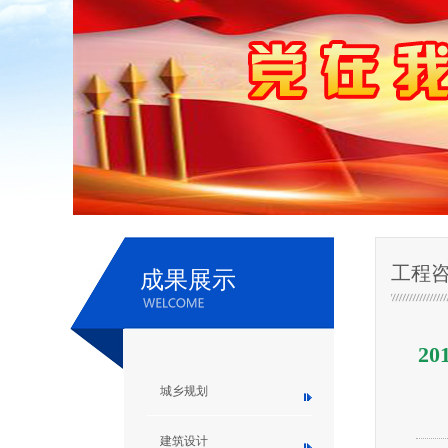
工程
成果展示
2
城乡规划
建筑设计