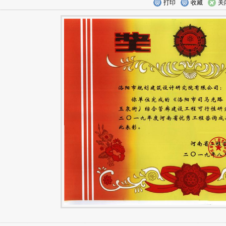
打印
收藏
关