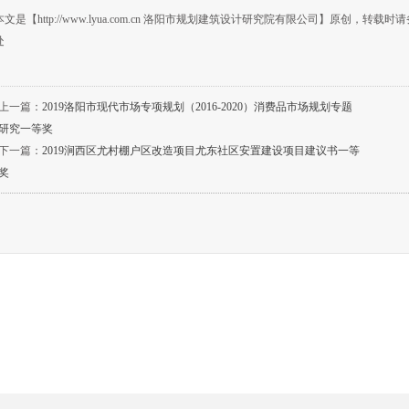
本文是【http://www.lyua.com.cn 洛阳市规划建筑设计研究院有限公司】原创，
处
上一篇：
2019洛阳市现代市场专项规划（2016-2020）消费品市场规划专题
研究一等奖
下一篇：
2019涧西区尤村棚户区改造项目尤东社区安置建设项目建议书一等
奖