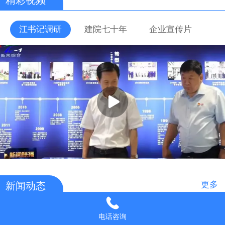
江书记调研
建院七十年
企业宣传片
更多
新闻动态
2024/05/06
电话咨询
热烈祝贺公司党委