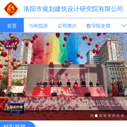
洛阳市规划建筑设计研究院有限公司
首页
70年院庆
公司简介
数字院史馆
新闻动态
成果展示
招聘信息
科技转移
精彩视频