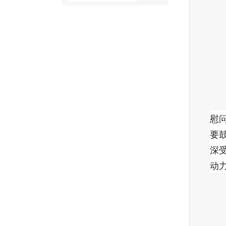
慰
要
深
动