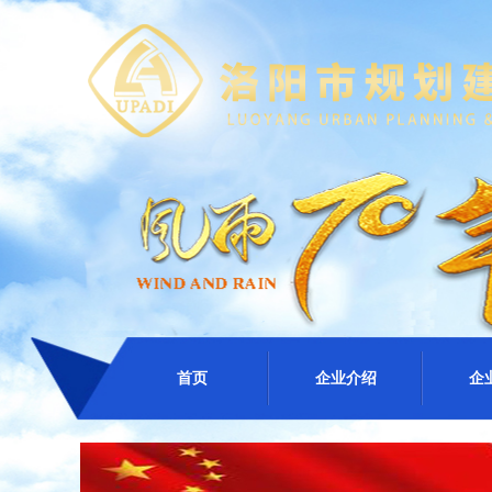
首页
企业介绍
企