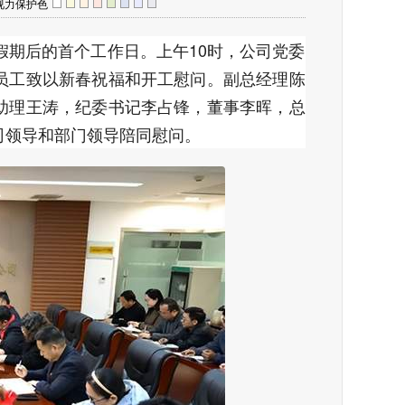
视力保护色
假期后的首个工作日。上午10时，公司党委
员工致以新春祝福和开工慰问。副总经理陈
助理王涛，纪委书记李占锋，董事李晖，总
司领导和部门领导陪同慰问。