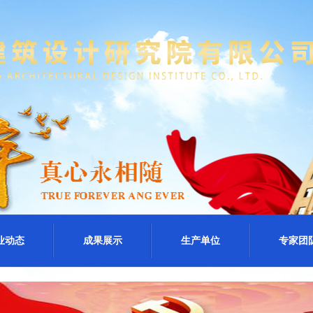
业动态
成果展示
生产单位
专家团