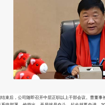
问结束后，公司随即召开中层正职以上干部会议。曹董事长
行系统部署。他指出，开局就是奋斗，起步就要奋进。20