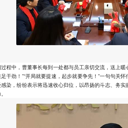
问过程中，曹董事长每到一处都与员工亲切交流，送上暖心
鼓足干劲！”“开局就要提速，起步就要争先！”一句句关
受感染，纷纷表示将迅速收心归位，以昂扬的斗志、务实
力。