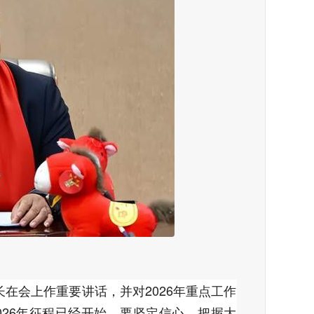
在会上作重要讲话，并对2026年重点工作
26年征程已经开始，要坚定信心，把握大