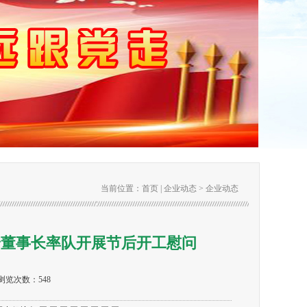
当前位置：
首页
|
企业动态
>
企业动态
普董事长率队开展节后开工慰问
浏览次数：548