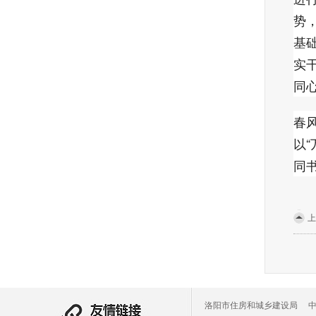
势
基
实
同
春
以
同
上
洛阳市住房和城乡建设局