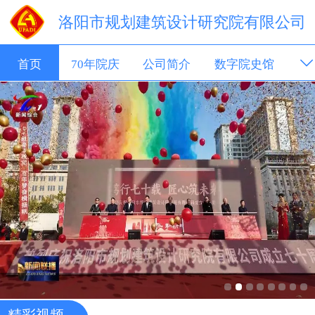
洛阳市规划建筑设计研究院有限公司
首页
70年院庆
公司简介
数字院史馆
新闻动态
成果展示
招聘信息
科技转移
精彩视频