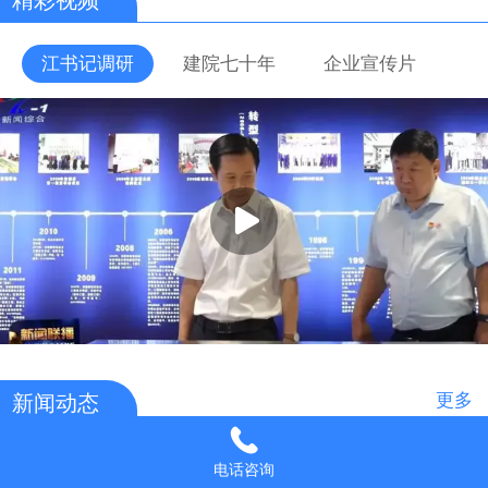
江书记调研
建院七十年
企业宣传片
更多
新闻动态
2024/05/06
电话咨询
热烈祝贺公司党委